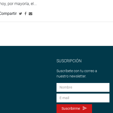
 hoy, por mayoría, el...
Compartir
SUSCRIPCIÓN
Suscríbete con tu correo a
nuestro newsletter.
Suscribirme