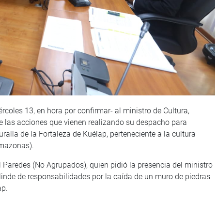
rcoles 13, en hora por confirmar- al ministro de Cultura,
re las acciones que vienen realizando su despacho para
ralla de la Fortaleza de Kuélap, perteneciente a la cultura
Amazonas).
el Paredes (No Agrupados), quien pidió la presencia del ministro
slinde de responsabilidades por la caída de un muro de piedras
ap.