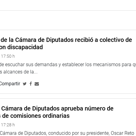
de la Cámara de Diputados recibió a colectivo de
on discapacidad
 17:50 h
 de escuchar sus demandas y establecer los mecanismos para 
 alcances de la...
Compartir
a Cámara de Diputados aprueba número de
s de comisiones ordinarias
 17:28 h
a Cámara de Diputados, conducido por su presidente, Oscar Reto