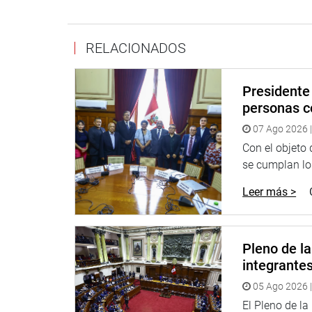
RELACIONADOS
Presidente 
personas c
07 Ago 2026 |
Con el objeto
se cumplan los
Leer más >
Pleno de l
integrante
05 Ago 2026 |
El Pleno de l