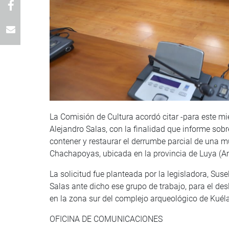
La Comisión de Cultura acordó citar -para este mié
Alejandro Salas, con la finalidad que informe sob
contener y restaurar el derrumbe parcial de una mu
Chachapoyas, ubicada en la provincia de Luya (
La solicitud fue planteada por la legisladora, Sus
Salas ante dicho ese grupo de trabajo, para el de
en la zona sur del complejo arqueológico de Kuél
OFICINA DE COMUNICACIONES