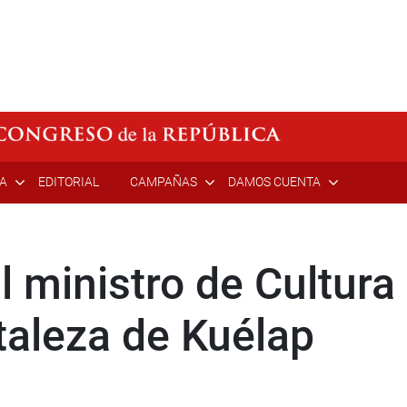
ÍA
EDITORIAL
CAMPAÑAS
DAMOS CUENTA
l ministro de Cultur
rtaleza de Kuélap