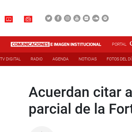
PORTAL
TV DIGITAL
RADIO
AGENDA
NOTICIAS
FOTOS DEL D
Acuerdan citar a
parcial de la Fo