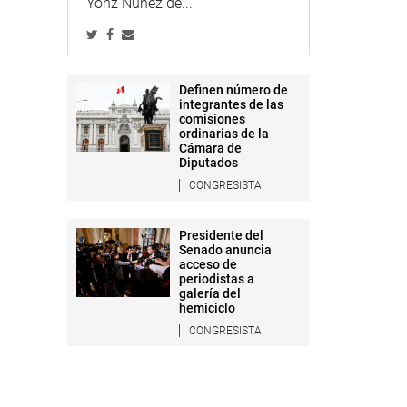
Yonz Núñez de...
Definen número de
integrantes de las
comisiones
ordinarias de la
Cámara de
Diputados
CONGRESISTA
Presidente del
Senado anuncia
acceso de
periodistas a
galería del
hemiciclo
CONGRESISTA