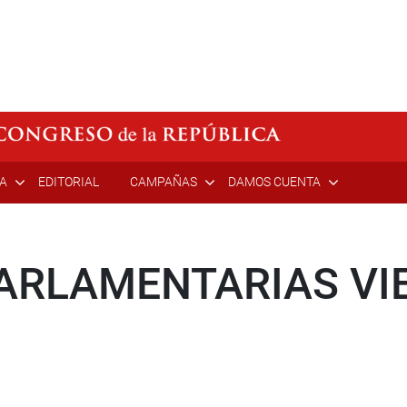
ÍA
EDITORIAL
CAMPAÑAS
DAMOS CUENTA
ARLAMENTARIAS VI