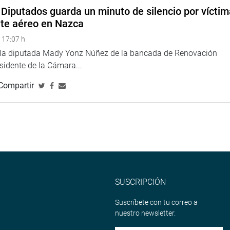
Diputados guarda un minuto de silencio por vícti
nte aéreo en Nazca
 17:07 h
e la diputada Mady Yonz Núñez de la bancada de Renovación
esidente de la Cámara...
Compartir
SUSCRIPCIÓN
Suscríbete con tu correo a
nuestro newsletter.