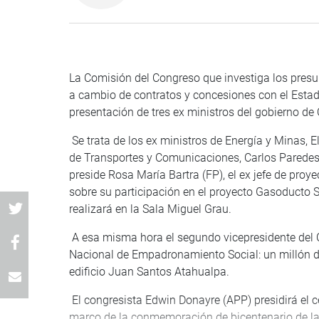
La Comisión del Congreso que investiga los pres
a cambio de contratos y concesiones con el Esta
presentación de tres ex ministros del gobierno de
Se trata de los ex ministros de Energía y Minas, 
de Transportes y Comunicaciones, Carlos Paredes
preside Rosa María Bartra (FP), el ex jefe de proy
sobre su participación en el proyecto Gasoducto 
realizará en la Sala Miguel Grau.
A esa misma hora el segundo vicepresidente del 
Nacional de Empadronamiento Social: un millón d
edificio Juan Santos Atahualpa.
El congresista Edwin Donayre (APP) presidirá el 
marco de la conmemoración de bicentenario de la B