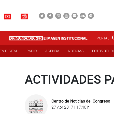
PORTAL
TV DIGITAL
RADIO
AGENDA
NOTICIAS
FOTOS DEL D
ACTIVIDADES P
Centro de Noticias del Congreso
27 Abr 2017 | 17:46 h