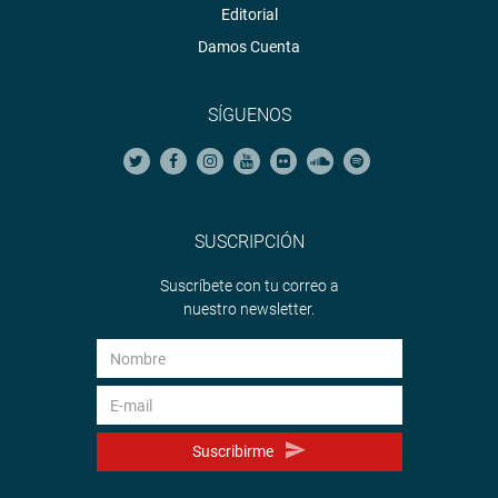
Editorial
Damos Cuenta
SÍGUENOS
SUSCRIPCIÓN
Suscríbete con tu correo a
nuestro newsletter.
Suscribirme