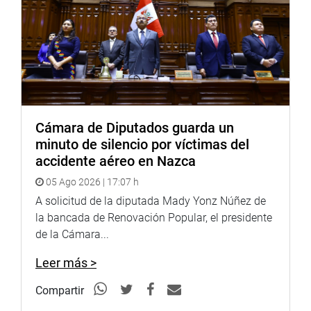
Cámara de Diputados guarda un
minuto de silencio por víctimas del
accidente aéreo en Nazca
05 Ago 2026 | 17:07 h
A solicitud de la diputada Mady Yonz Núñez de
la bancada de Renovación Popular, el presidente
de la Cámara...
Leer más >
Compartir