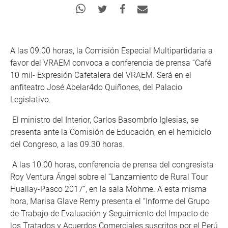
A las 09.00 horas, la Comisión Especial Multipartidaria a
favor del VRAEM convoca a conferencia de prensa “Café
10 mil- Expresión Cafetalera del VRAEM. Será en el
anfiteatro José Abelar4do Quiñones, del Palacio
Legislativo.
El ministro del Interior, Carlos Basombrío Iglesias, se
presenta ante la Comisión de Educación, en el hemiciclo
del Congreso, a las 09.30 horas.
A las 10.00 horas, conferencia de prensa del congresista
Roy Ventura Ángel sobre el “Lanzamiento de Rural Tour
Huallay-Pasco 2017”, en la sala Mohme. A esta misma
hora, Marisa Glave Remy presenta el “Informe del Grupo
de Trabajo de Evaluación y Seguimiento del Impacto de
los Tratados y Acuerdos Comerciales suscritos por el Perú