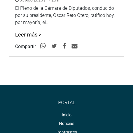
05 Ago 2026 | 17:28 h
El Pleno de la Cámara de Diputados, conducido
por su presidente, Oscar Reto Otero, ratificó hoy,
por mayoría, el...
Leer más >
Compartir
PORTAL
Inicio
Noticias
Contrastes