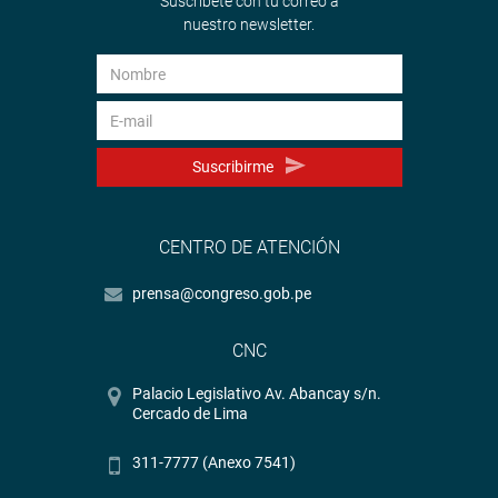
Suscríbete con tu correo a
nuestro newsletter.
Suscribirme
CENTRO DE ATENCIÓN
prensa@congreso.gob.pe
CNC
Palacio Legislativo Av. Abancay s/n.
Cercado de Lima
311-7777 (Anexo 7541)