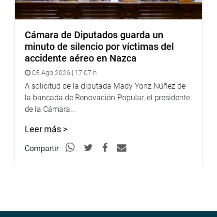
Youtube:
http://www.youtube.com/congresoperu
Soundcloud:
https://soundcloud.com/radiocongreso
Cámara de Diputados guarda un
minuto de silencio por víctimas del
accidente aéreo en Nazca
05 Ago 2026 | 17:07 h
A solicitud de la diputada Mady Yonz Núñez de
la bancada de Renovación Popular, el presidente
de la Cámara...
Leer más >
Compartir