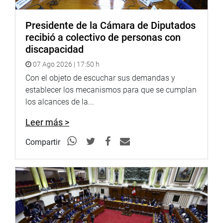
<
https://soundcloud.com/radiocongreso
>
Sistema de Archivo Fotográfico (SAF):
Presidente de la Cámara de Diputados
http://www4.congreso.gob.pe/fotografia.asp
recibió a colectivo de personas con
discapacidad
07 Ago 2026 | 17:50 h
Con el objeto de escuchar sus demandas y
establecer los mecanismos para que se cumplan
los alcances de la...
Leer más >
Compartir