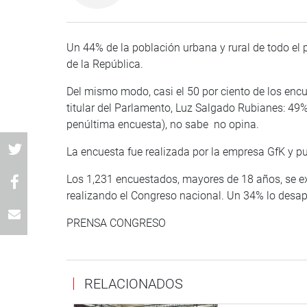
Un 44% de la población urbana y rural de todo el 
de la República.
Del mismo modo, casi el 50 por ciento de los enc
titular del Parlamento, Luz Salgado Rubianes: 4
penúltima encuesta), no sabe no opina.
La encuesta fue realizada por la empresa GfK y pu
Los 1,231 encuestados, mayores de 18 años, se ex
realizando el Congreso nacional. Un 34% lo desa
PRENSA CONGRESO
RELACIONADOS