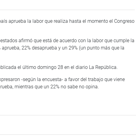
país aprueba la labor que realiza hasta el momento el Congreso
uestados afirmó que está de acuerdo con la labor que cumple la
9% aprueba, 22% desaprueba y un 29% (un punto más que la
blicada el último domingo 28 en el diario La República.
presaron -según la encuesta- a favor del trabajo que viene
prueba, mientras que un 22% no sabe no opina.