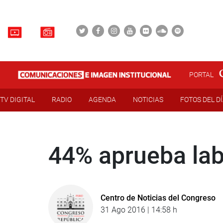
PORTAL
TV DIGITAL
RADIO
AGENDA
NOTICIAS
FOTOS DEL D
44% aprueba lab
Centro de Noticias del Congreso
31 Ago 2016 | 14:58 h