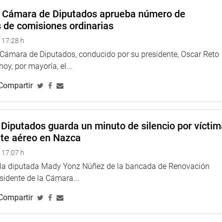
a Cámara de Diputados aprueba número de
s de comisiones ordinarias
 17:28 h
a Cámara de Diputados, conducido por su presidente, Oscar Reto
 hoy, por mayoría, el...
Compartir
Diputados guarda un minuto de silencio por vícti
nte aéreo en Nazca
 17:07 h
e la diputada Mady Yonz Núñez de la bancada de Renovación
esidente de la Cámara...
Compartir