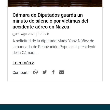
OFICINA DE COMUNICACIONES E IMAGEN
INSTITUCIONAL
Cámara de Diputados guarda un
minuto de silencio por víctimas del
accidente aéreo en Nazca
05 Ago 2026 | 17:07 h
A solicitud de la diputada Mady Yonz Núñez de
la bancada de Renovación Popular, el presidente
de la Cámara...
Leer más >
Compartir