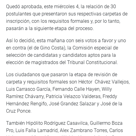
Quedó aprobada, este miércoles 4, la relación de 30
postulantes que presentaron sus respectivas carpetas de
inscripción, con los requisitos formales y, por lo tanto,
pasarán a la siguiente etapa del proceso.
Así lo decidió, esta mañana con seis votos a favor y uno
en contra (el de Gino Costa), la Comisión especial de
selección de candidatas y candidatos aptos para la
elección de magistrados del Tribunal Constitucional.
Los ciudadanos que pasaron la etapa de revisión de
carpeta y requisitos formales son Héctor Chávez Vallejos,
Luis Carrasco García, Fernando Calle Hayen, Willy
Ramírez Chávarry, Patricia Velazco Valderas, Freddy
Hernández Rengifo, José Grandez Salazar y José de la
Cruz Ponce.
También Hipólito Rodríguez Casavilca, Guillermo Boza
Pro, Luis Falla Lamadrid, Alex Zambrano Torres, Carlos