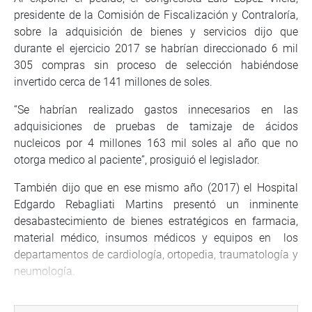
presidente de la Comisión de Fiscalización y Contraloría,
sobre la adquisición de bienes y servicios dijo que
durante el ejercicio 2017 se habrían direccionado 6 mil
305 compras sin proceso de selección habiéndose
invertido cerca de 141 millones de soles.
“Se habrían realizado gastos innecesarios en las
adquisiciones de pruebas de tamizaje de ácidos
nucleicos por 4 millones 163 mil soles al año que no
otorga medico al paciente”, prosiguió el legislador.
También dijo que en ese mismo año (2017) el Hospital
Edgardo Rebagliati Martins presentó un inminente
desabastecimiento de bienes estratégicos en farmacia,
material médico, insumos médicos y equipos en los
departamentos de cardiología, ortopedia, traumatología y
neumología.
“Se ha detectado presunto cobro a usuarios de los