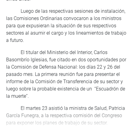
Luego de las respectivas sesiones de instalación,
las Comisiones Ordinarias convocaron a los ministros
para que expusieran la situación de sus respectivos
sectores al asumir el cargo y los lineamientos de trabajo
a futuro.
El titular del Ministerio del Interior, Carlos
Basombrío Iglesias, fue citado en dos oportunidades por
la Comisión de Defensa Nacional: los días 22 y 26 del
pasado mes. La primera reunión fue para presentar el
informe de la Comisión de Transferencia de su sector y
luego sobre la probable existencia de un “Escuadrón de
la muerte”.
El martes 23 asistió la ministra de Salud, Patricia
García Funegra, a la respectiva comisión del Congreso
para exponer los planes de trabajo de su sector.
El mismo día lo hicieron también los ministros de