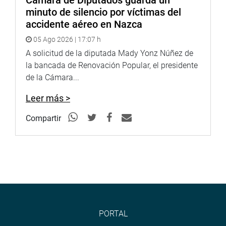
Cámara de Diputados guarda un
minuto de silencio por víctimas del
accidente aéreo en Nazca
05 Ago 2026 | 17:07 h
A solicitud de la diputada Mady Yonz Núñez de
la bancada de Renovación Popular, el presidente
de la Cámara...
Leer más >
Compartir
PORTAL