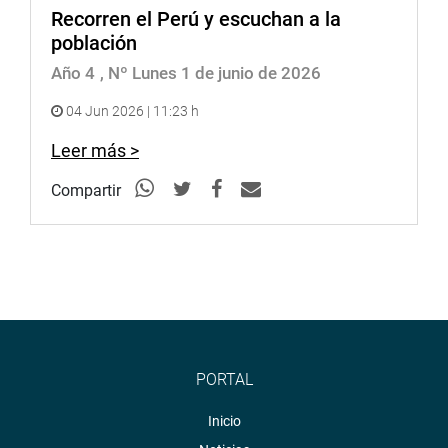
Recorren el Perú y escuchan a la
población
Año 4
, Nº Lunes 1 de junio de 2026
04 Jun 2026 | 11:23 h
Leer más >
Compartir
PORTAL
Inicio