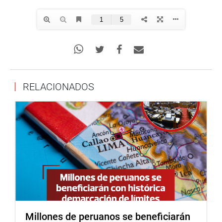
RELACIONADOS
Millones de peruanos se beneficiarán