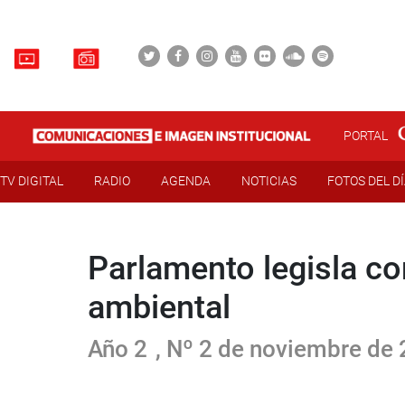
PORTAL
TV DIGITAL
RADIO
AGENDA
NOTICIAS
FOTOS DEL D
Parlamento legisla co
ambiental
Año 2
, Nº 2 de noviembre de