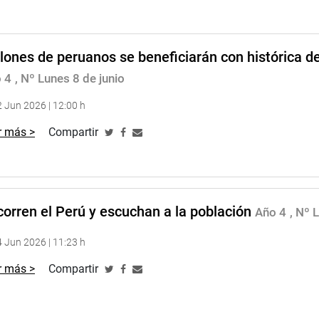
lones de peruanos se beneficiarán con histórica de
 4
, Nº Lunes 8 de junio
 Jun 2026 | 12:00 h
r más >
Compartir
orren el Perú y escuchan a la población
Año 4
, Nº 
 Jun 2026 | 11:23 h
r más >
Compartir