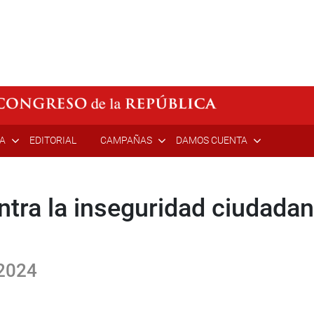
ÍA
EDITORIAL
CAMPAÑAS
DAMOS CUENTA
ntra la inseguridad ciudada
 2024