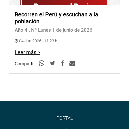
Recorren el Perú y escuchan a la
población
Año 4
, Nº Lunes 1 de junio de 2026
04 Jun 2026 | 11:23 h
Leer más >
Compartir
PORTAL