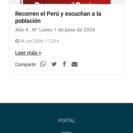
Recorren el Perú y escuchan a la
población
Año 4
, Nº Lunes 1 de junio de 2026
04 Jun 2026 | 11:23 h
Leer más >
Compartir
PORTAL