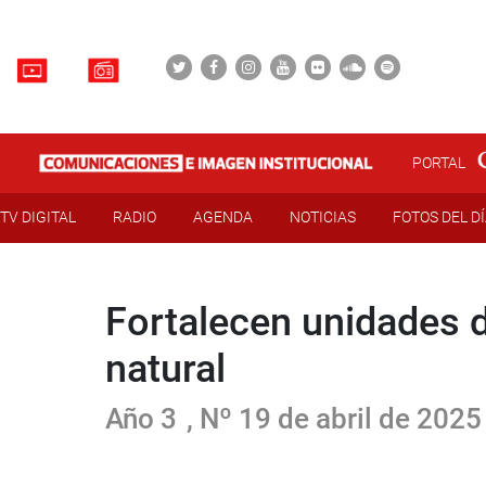
PORTAL
TV DIGITAL
RADIO
AGENDA
NOTICIAS
FOTOS DEL D
Fortalecen unidades d
natural
Año 3
, Nº 19 de abril de 2025