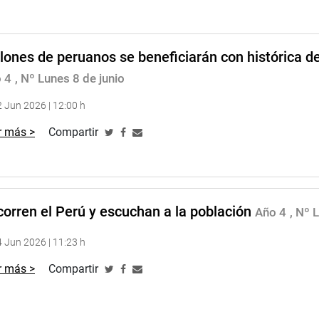
lones de peruanos se beneficiarán con histórica de
 4
, Nº Lunes 8 de junio
 Jun 2026 | 12:00 h
r más >
Compartir
orren el Perú y escuchan a la población
Año 4
, Nº 
 Jun 2026 | 11:23 h
r más >
Compartir