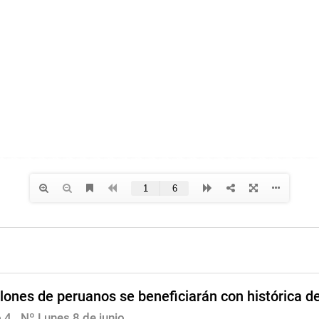
lones de peruanos se beneficiarán con histórica de
 4
, Nº Lunes 8 de junio