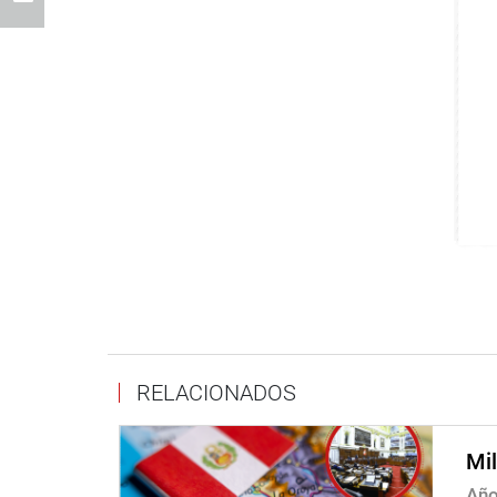
RELACIONADOS
Mil
Año