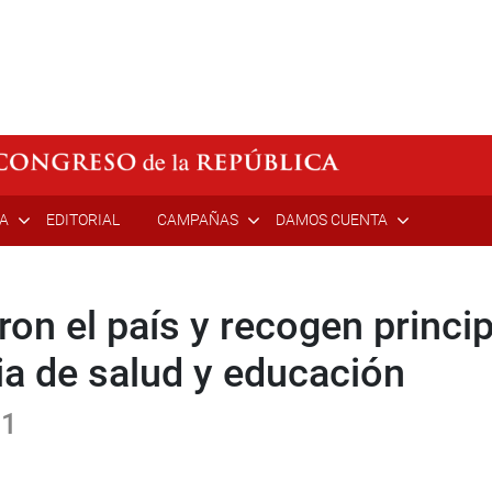
ÍA
EDITORIAL
CAMPAÑAS
DAMOS CUENTA
ron el país y recogen princ
ia de salud y educación
21