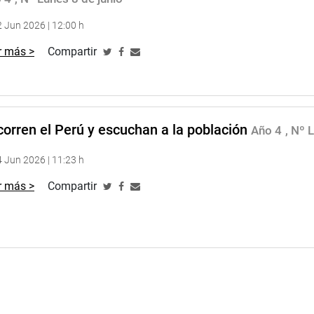
 Jun 2026 | 12:00 h
r más >
Compartir
orren el Perú y escuchan a la población
Año 4
, Nº 
 Jun 2026 | 11:23 h
r más >
Compartir