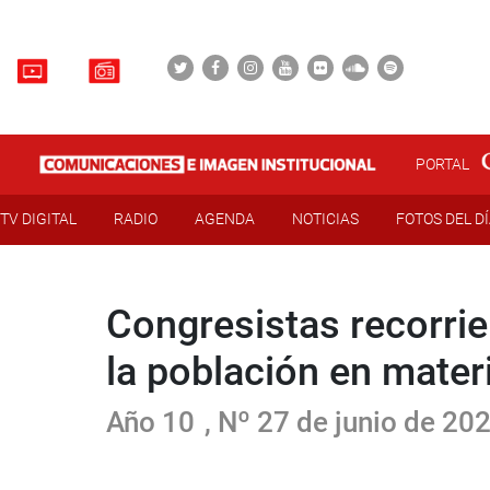
PORTAL
TV DIGITAL
RADIO
AGENDA
NOTICIAS
FOTOS DEL D
Congresistas recorrie
la población en mater
Año 10
, Nº 27 de junio de 20