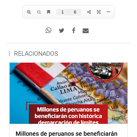
RELACIONADOS
Millones de peruanos se beneficiarán