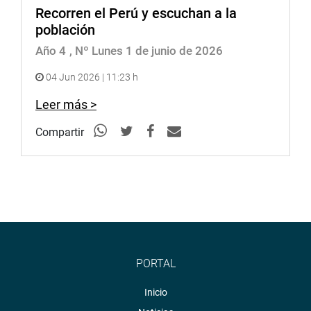
Recorren el Perú y escuchan a la
población
Año 4
, Nº Lunes 1 de junio de 2026
04 Jun 2026 | 11:23 h
Leer más >
Compartir
PORTAL
Inicio