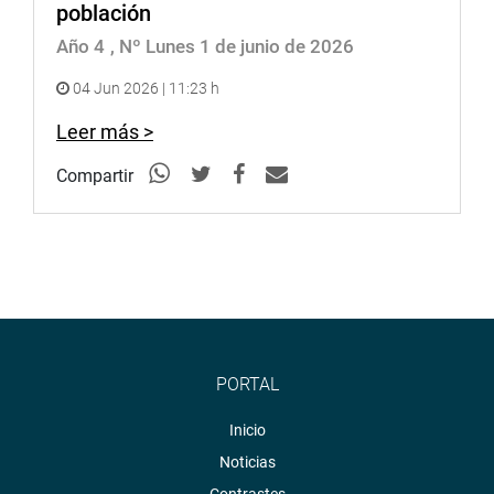
población
Año 4
, Nº Lunes 1 de junio de 2026
04 Jun 2026 | 11:23 h
Leer más >
Compartir
PORTAL
Inicio
Noticias