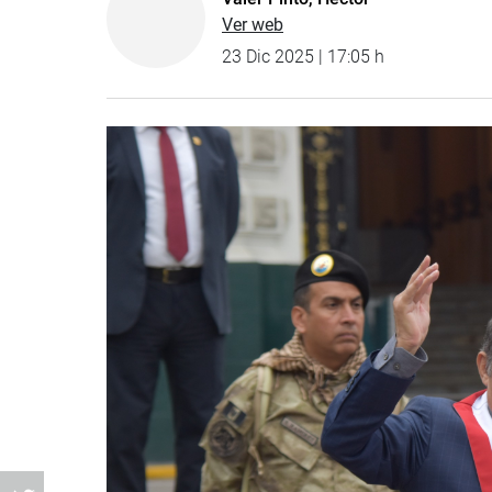
Ver web
23 Dic 2025 | 17:05 h