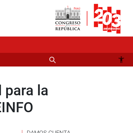
 para la
EINFO
DAMOS CUENTA