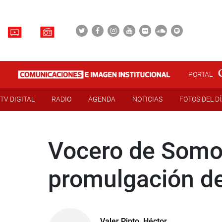
PORTAL
TV DIGITAL
RADIO
AGENDA
NOTICIAS
FOTOS DEL D
Vocero de Somos
promulgación de
Valer Pinto, Héctor