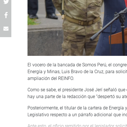
El vocero de la bancada de Somos Perú, el congres
Energía y Minas, Luis Bravo de la Cruz, para solic
ampliación del REINFO.
Como se sabe, el presidente José Jerí señaló que 
hay una parte de la redacción que “despertó su ate
Posteriormente, el titular de la cartera de Energí
Legislativo respecto a un párrafo adicional que i
Ante esto, el oficio remitido por el legislador soli