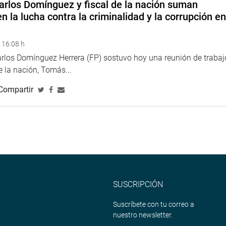
arlos Domínguez y fiscal de la nación suman
n la lucha contra la criminalidad y la corrupción e
 16:08 h
arlos Domínguez Herrera (FP) sostuvo hoy una reunión de trabaj
de la nación, Tomás...
Compartir
SUSCRIPCIÓN
Suscríbete con tu correo a
nuestro newsletter.