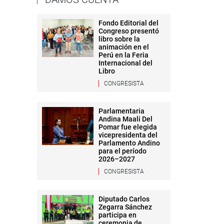
Fondo Editorial del
Congreso presentó
libro sobre la
animación en el
Perú en la Feria
Internacional del
Libro
CONGRESISTA
Parlamentaria
Andina Maali Del
Pomar fue elegida
vicepresidenta del
Parlamento Andino
para el período
2026–2027
CONGRESISTA
Diputado Carlos
Zegarra Sánchez
participa en
ceremonia de