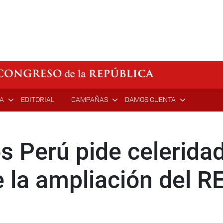
ÍA
EDITORIAL
CAMPAÑAS
DAMOS CUENTA
 Perú pide celeridad
 la ampliación del R