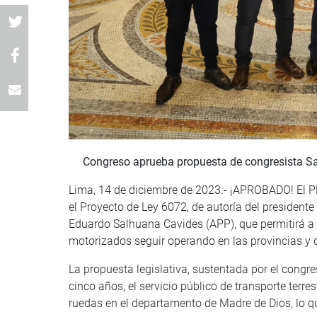
Congreso aprueba propuesta de congresista S
Lima, 14 de diciembre de 2023.- ¡APROBADO! El Pl
el Proyecto de Ley 6072, de autoría del president
Eduardo Salhuana Cavides (APP), que permitirá a
motorizados seguir operando en las provincias y d
La propuesta legislativa, sustentada por el congr
cinco años, el servicio público de transporte ter
ruedas en el departamento de Madre de Dios, lo qu