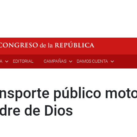
ÍA
EDITORIAL
CAMPAÑAS
DAMOS CUENTA
ansporte público mot
dre de Dios