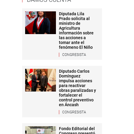
Diputada Lila
Prado solicita al
ministro de
Agricultura
información sobre
las acciones a
tomar ante el
fenómeno El Niño
CONGRESISTA
Diputado Carlos
Domínguez
impulsa acciones
para reactivar
obras paralizadas y
fortalecer el
control preventivo
en Áncash
CONGRESISTA
Fondo Editorial del
Congreso presentó