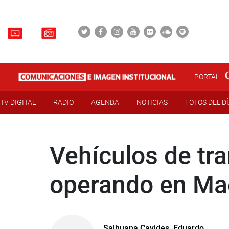
PORTAL
TV DIGITAL
RADIO
AGENDA
NOTICIAS
FOTOS DEL D
Vehículos de tr
operando en Ma
Salhuana Cavides, Eduardo