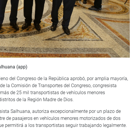
alhuana (app)
eno del Congreso de la República aprobó, por amplia mayoría,
e de la Comisión de Transportes del Congreso, congresista
 más de 25 mil transportistas de vehículos menores
istritos de la Región Madre de Dios.
esista Salhuana, autoriza excepcionalmente por un plazo de
restre de pasajeros en vehículos menores motorizados de dos
e permitirá a los transportistas seguir trabajando legalmente.