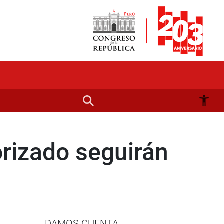
orizado seguirán
DAMOS CUENTA