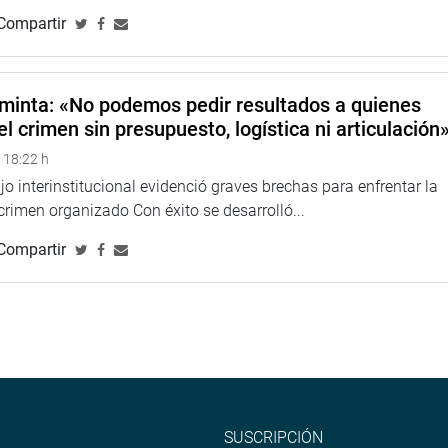
Compartir
minta: «No podemos pedir resultados a quienes
el crimen sin presupuesto, logística ni articulación
 18:22 h
o interinstitucional evidenció graves brechas para enfrentar la
 crimen organizado Con éxito se desarrolló...
Compartir
SUSCRIPCIÓN