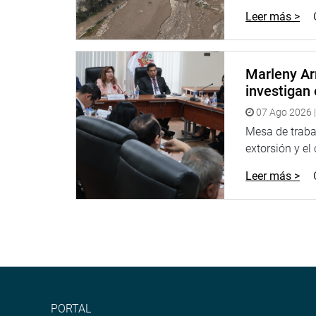
Leer más >
Marleny Ar
investigan 
07 Ago 2026 |
Mesa de trabaj
extorsión y el
Leer más >
PORTAL