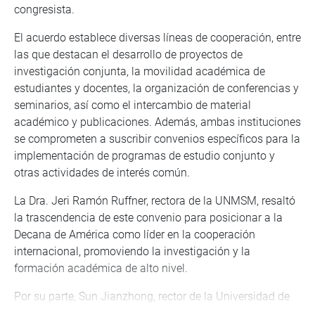
congresista.
El acuerdo establece diversas líneas de cooperación, entre
las que destacan el desarrollo de proyectos de
investigación conjunta, la movilidad académica de
estudiantes y docentes, la organización de conferencias y
seminarios, así como el intercambio de material
académico y publicaciones. Además, ambas instituciones
se comprometen a suscribir convenios específicos para la
implementación de programas de estudio conjunto y
otras actividades de interés común.
La Dra. Jeri Ramón Ruffner, rectora de la UNMSM, resaltó
la trascendencia de este convenio para posicionar a la
Decana de América como líder en la cooperación
internacional, promoviendo la investigación y la
formación académica de alto nivel.
Por su parte, Sun Jianzhong, rector de la Universidad de
Estudios Internacionales de Hebei, reafirmó su