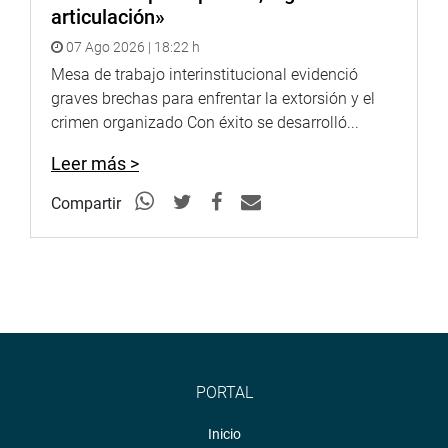
articulación»
07 Ago 2026 | 18:22 h
Mesa de trabajo interinstitucional evidenció
graves brechas para enfrentar la extorsión y el
crimen organizado Con éxito se desarrolló...
Leer más >
Compartir
PORTAL
Inicio