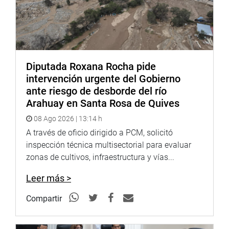
preparación y tener una mejor inversión en equipamientos
para la institución.
DESPACHO CONGRESAL
Diputada Roxana Rocha pide
intervención urgente del Gobierno
ante riesgo de desborde del río
Arahuay en Santa Rosa de Quives
08 Ago 2026 | 13:14 h
A través de oficio dirigido a PCM, solicitó
inspección técnica multisectorial para evaluar
zonas de cultivos, infraestructura y vías...
Leer más >
Compartir