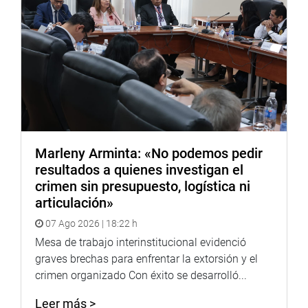
Marleny Arminta: «No podemos pedir
resultados a quienes investigan el
crimen sin presupuesto, logística ni
articulación»
07 Ago 2026 | 18:22 h
Mesa de trabajo interinstitucional evidenció
graves brechas para enfrentar la extorsión y el
crimen organizado Con éxito se desarrolló...
Leer más >