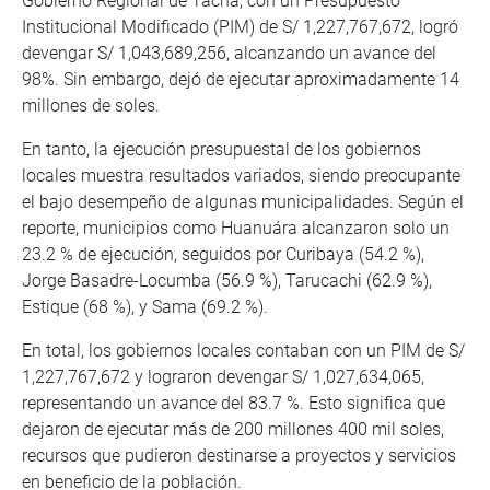
Gobierno Regional de Tacna, con un Presupuesto
Institucional Modificado (PIM) de S/ 1,227,767,672, logró
devengar S/ 1,043,689,256, alcanzando un avance del
98%. Sin embargo, dejó de ejecutar aproximadamente 14
millones de soles.
En tanto, la ejecución presupuestal de los gobiernos
locales muestra resultados variados, siendo preocupante
el bajo desempeño de algunas municipalidades. Según el
reporte, municipios como Huanuára alcanzaron solo un
23.2 % de ejecución, seguidos por Curibaya (54.2 %),
Jorge Basadre-Locumba (56.9 %), Tarucachi (62.9 %),
Estique (68 %), y Sama (69.2 %).
En total, los gobiernos locales contaban con un PIM de S/
1,227,767,672 y lograron devengar S/ 1,027,634,065,
representando un avance del 83.7 %. Esto significa que
dejaron de ejecutar más de 200 millones 400 mil soles,
recursos que pudieron destinarse a proyectos y servicios
en beneficio de la población.