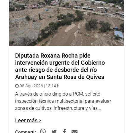
bienestar de sus habitantes.
DESPACHO PARLAMENTARIO
Diputada Roxana Rocha pide
intervención urgente del Gobierno
ante riesgo de desborde del río
Arahuay en Santa Rosa de Quives
08 Ago 2026 | 13:14 h
A través de oficio dirigido a PCM, solicitó
inspección técnica multisectorial para evaluar
zonas de cultivos, infraestructura y vías...
Leer más >
Compartir