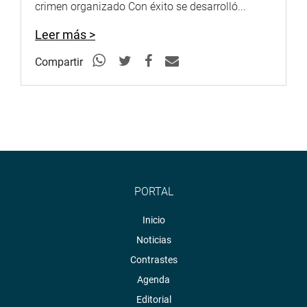
crimen organizado Con éxito se desarrolló...
Leer más >
Compartir
PORTAL
Inicio
Noticias
Contrastes
Agenda
Editorial