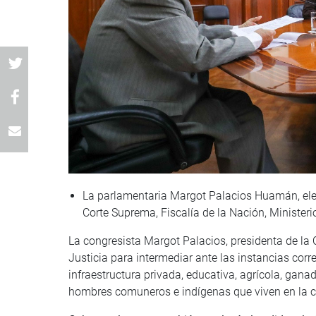
La parlamentaria Margot Palacios Huamán, elevó
Corte Suprema, Fiscalía de la Nación, Ministerio 
La congresista Margot Palacios, presidenta de la C
Justicia para intermediar ante las instancias corr
infraestructura privada, educativa, agrícola, ganad
hombres comuneros e indígenas que viven en la 