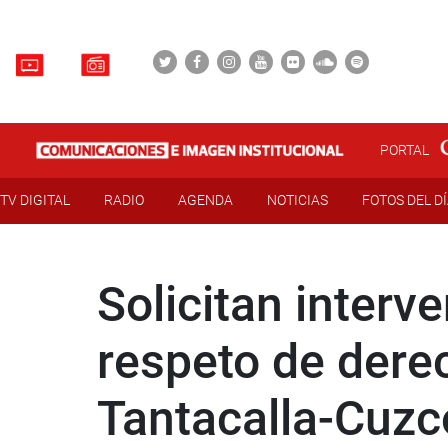
PORTAL
TV DIGITAL
RADIO
AGENDA
NOTICIAS
FOTOS DEL D
Solicitan interv
respeto de der
Tantacalla-Cuzc