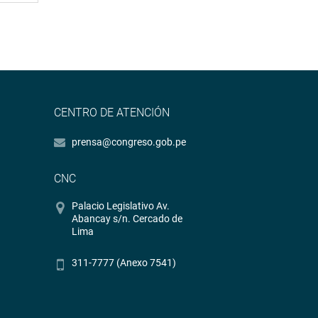
CENTRO DE ATENCIÓN
prensa@congreso.gob.pe
CNC
Palacio Legislativo Av.
Abancay s/n. Cercado de
Lima
311-7777 (Anexo 7541)