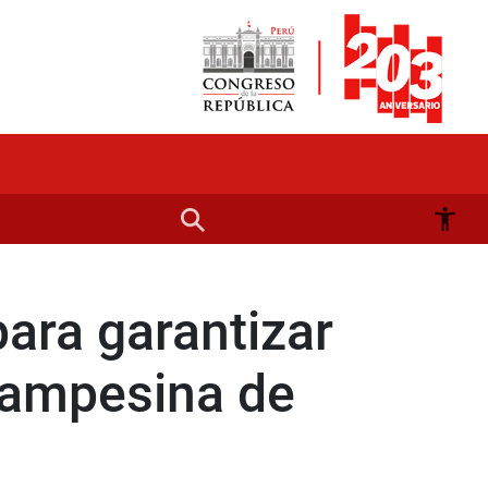
para garantizar
campesina de