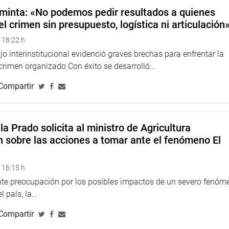
minta: «No podemos pedir resultados a quienes
el crimen sin presupuesto, logística ni articulación
 18:22 h
o interinstitucional evidenció graves brechas para enfrentar la
 crimen organizado Con éxito se desarrolló...
Compartir
la Prado solicita al ministro de Agricultura
n sobre las acciones a tomar ante el fenómeno El
 16:15 h
ente preocupación por los posibles impactos de un severo fenóm
 país, la...
Compartir