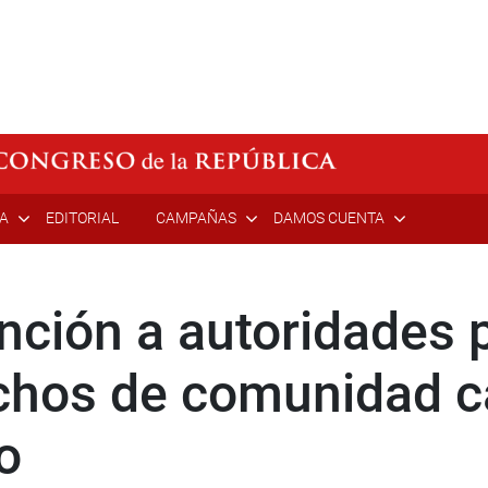
ÍA
EDITORIAL
CAMPAÑAS
DAMOS CUENTA
ención a autoridades 
echos de comunidad 
o