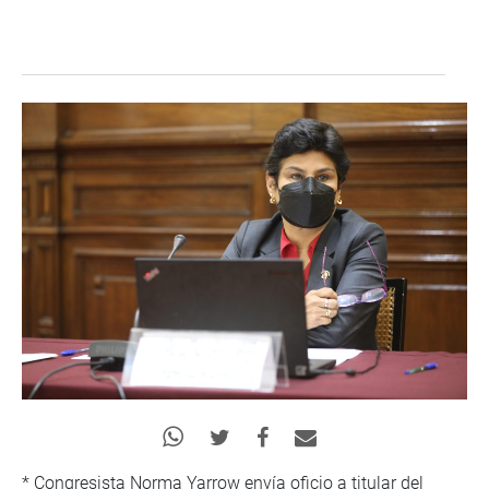
* Congresista Norma Yarrow envía oficio a titular del