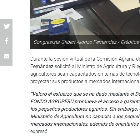
Congresista Gilbert Alonzo Fernández / Créditos
Durante la sesión virtual de la Comisión Agraria 
Fernández
solicitó al Ministro de Agricultura y 
agricultores sean capacitados en temas de tecnol
proyectar sus productos a mercados internaciona
“Valoro el esfuerzo que se ha dado mediante el 
FONDO AGROPERÚ promueva el acceso a garantías p
los pequeños productores agrarios. Sin embargo, 
Ministerio de Agricultura no capacita a los pequ
mercados internacionales, además de orientarlos 
expresó.