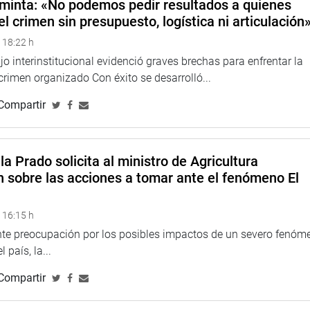
minta: «No podemos pedir resultados a quienes
el crimen sin presupuesto, logística ni articulación
 18:22 h
o interinstitucional evidenció graves brechas para enfrentar la
 crimen organizado Con éxito se desarrolló...
Compartir
la Prado solicita al ministro de Agricultura
n sobre las acciones a tomar ante el fenómeno El
 16:15 h
ente preocupación por los posibles impactos de un severo fenóm
 país, la...
Compartir