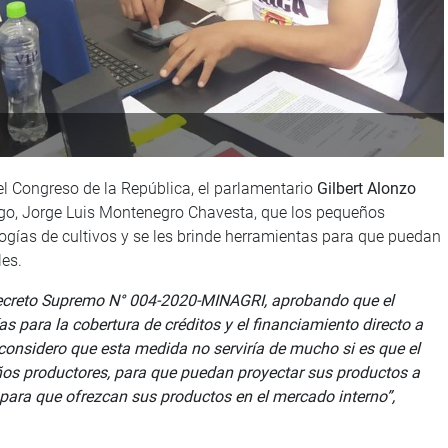
del Congreso de la República, el parlamentario
Gilbert Alonzo
Riego, Jorge Luis Montenegro Chavesta, que los pequeños
ogías de cultivos y se les brinde herramientas para que puedan
les.
Decreto Supremo N° 004-2020-MINAGRI, aprobando que el
ara la cobertura de créditos y el financiamiento directo a
considero que esta medida no serviría de mucho si es que el
eños productores, para que puedan proyectar sus productos a
para que ofrezcan sus productos en el mercado interno”,