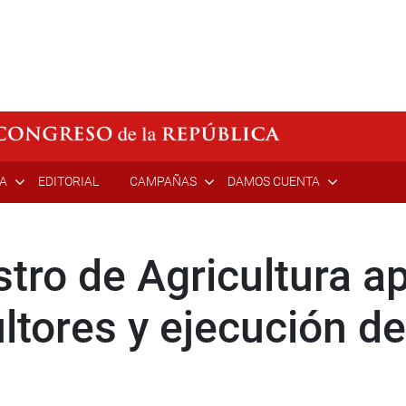
ÍA
EDITORIAL
CAMPAÑAS
DAMOS CUENTA
istro de Agricultura a
ltores y ejecución d