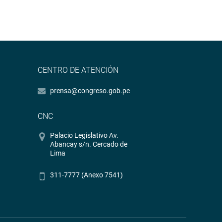
CENTRO DE ATENCIÓN
prensa@congreso.gob.pe
CNC
Palacio Legislativo Av.
Abancay s/n. Cercado de
Lima
311-7777 (Anexo 7541)