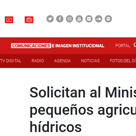
PORTAL
TV DIGITAL
RADIO
AGENDA
NOTICIAS
FOTOS DEL D
Solicitan al Min
pequeños agricu
hídricos