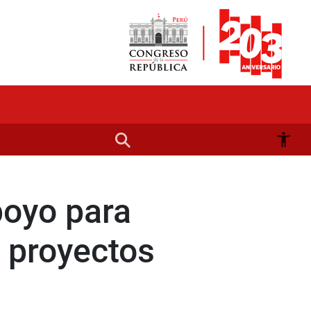
poyo para
e proyectos