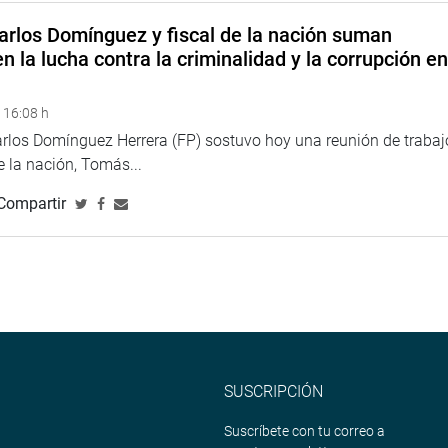
arlos Domínguez y fiscal de la nación suman
n la lucha contra la criminalidad y la corrupción e
 16:08 h
arlos Domínguez Herrera (FP) sostuvo hoy una reunión de trabaj
de la nación, Tomás...
Compartir
SUSCRIPCIÓN
Suscríbete con tu correo a