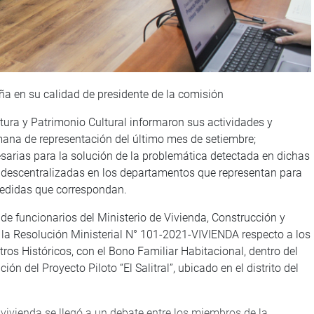
ña en su calidad de presidente de la comisión
ura y Patrimonio Cultural informaron sus actividades y
mana de representación del último mes de setiembre;
sarias para la solución de la problemática detectada en dichas
s descentralizadas en los departamentos que representan para
 medidas que correspondan.
de funcionarios del Ministerio de Vivienda, Construcción y
la Resolución Ministerial N° 101-2021-VIVIENDA respecto a los
ros Históricos, con el Bono Familiar Habitacional, dentro del
n del Proyecto Piloto “El Salitral”, ubicado en el distrito del
 vivienda se llegó a un debate entre los miembros de la