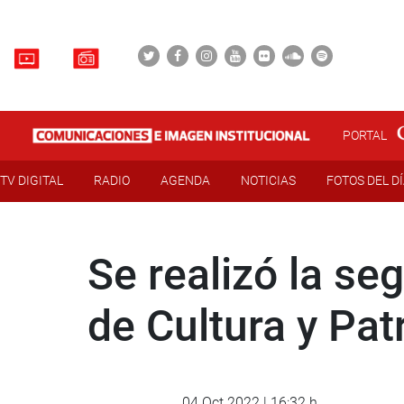
PORTAL
TV DIGITAL
RADIO
AGENDA
NOTICIAS
FOTOS DEL D
Se realizó la se
de Cultura y Pat
04 Oct 2022 | 16:32 h