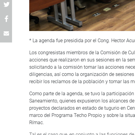
* La agenda fue presidida por el Cong. Hector Acu
Los congresistas miembros de la Comisión de Cult
acciones que realizaron en sus sesiones en la se
solicitando a la comisión tomar las acciones nece
diligencias, así como la organización de sesione
recibir los reclamos de la población y tomar las
Como parte de la agenda, se tuvo la participación 
Saneamiento, quienes expusieron los alcances de 
proyectos declarados en estado de tugurio en Cent
marco del Programa Techo Propio y sobre la situació
Rímac.
Tal es el caso que, en conjunto a las funciones de