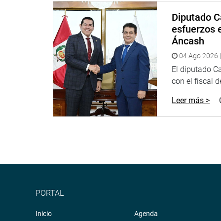
Diputado C
esfuerzos e
Áncash
04 Ago 2026 |
El diputado C
con el fiscal 
Leer más >
PORTAL
Inicio
Agenda