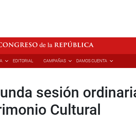
ÍA
EDITORIAL
CAMPAÑAS
DAMOS CUENTA
gunda sesión ordinar
rimonio Cultural