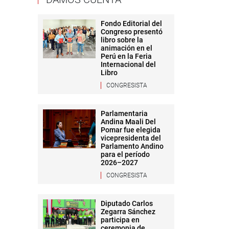
Fondo Editorial del
Congreso presentó
libro sobre la
animación en el
Perú en la Feria
Internacional del
Libro
CONGRESISTA
Parlamentaria
Andina Maali Del
Pomar fue elegida
vicepresidenta del
Parlamento Andino
para el período
2026–2027
CONGRESISTA
Diputado Carlos
Zegarra Sánchez
participa en
ceremonia de