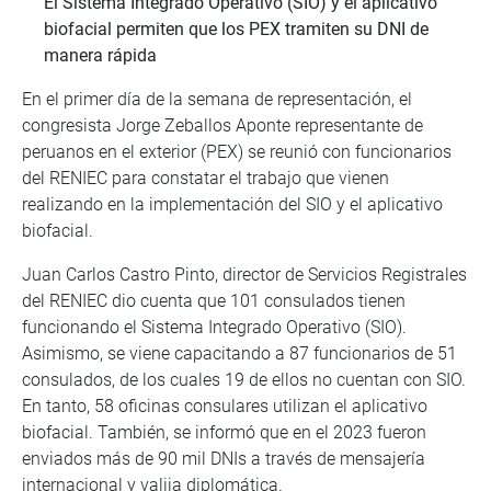
El Sistema Integrado Operativo (SIO) y el aplicativo
biofacial permiten que los PEX tramiten su DNI de
manera rápida
En el primer día de la semana de representación, el
congresista Jorge Zeballos Aponte representante de
peruanos en el exterior (PEX) se reunió con funcionarios
del RENIEC para constatar el trabajo que vienen
realizando en la implementación del SIO y el aplicativo
biofacial.
Juan Carlos Castro Pinto, director de Servicios Registrales
del RENIEC dio cuenta que 101 consulados tienen
funcionando el Sistema Integrado Operativo (SIO).
Asimismo, se viene capacitando a 87 funcionarios de 51
consulados, de los cuales 19 de ellos no cuentan con SIO.
En tanto, 58 oficinas consulares utilizan el aplicativo
biofacial. También, se informó que en el 2023 fueron
enviados más de 90 mil DNIs a través de mensajería
internacional y valija diplomática.