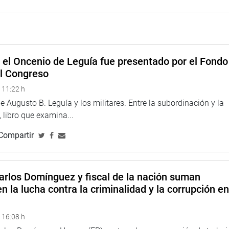
A CORREA
e el Oncenio de Leguía fue presentado por el Fondo
el Congreso
 11:22 h
 Augusto B. Leguía y los militares. Entre la subordinación y la
 libro que examina...
Compartir
arlos Domínguez y fiscal de la nación suman
n la lucha contra la criminalidad y la corrupción e
 16:08 h