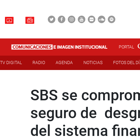
PORTAL
TV DIGITAL
RADIO
AGENDA
NOTICIAS
FOTOS DEL D
SBS se comprome
seguro de desgr
del sistema fina