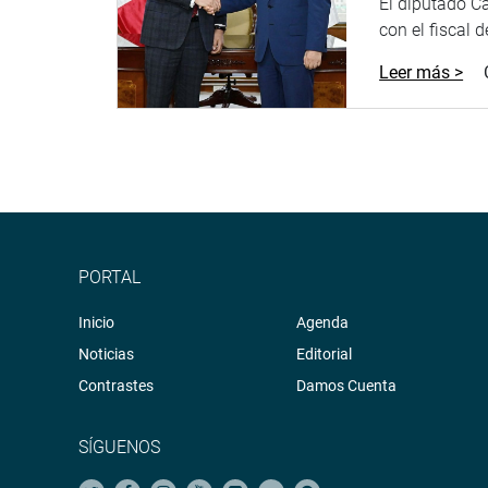
El diputado C
con el fiscal 
Leer más >
PORTAL
Inicio
Agenda
Noticias
Editorial
Contrastes
Damos Cuenta
SÍGUENOS