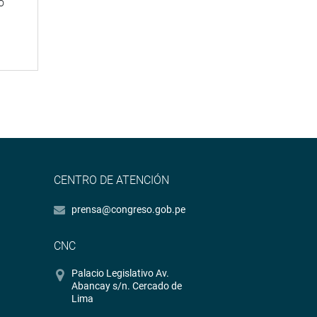
o
CENTRO DE ATENCIÓN
prensa@congreso.gob.pe
CNC
Palacio Legislativo Av.
Abancay s/n. Cercado de
Lima