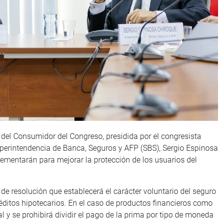
 del Consumidor del Congreso, presidida por el congresista
uperintendencia de Banca, Seguros y AFP (SBS), Sergio Espinosa
ementarán para mejorar la protección de los usuarios del
e resolución que establecerá el carácter voluntario del seguro
éditos hipotecarios. En el caso de productos financieros como
al y se prohibirá dividir el pago de la prima por tipo de moneda