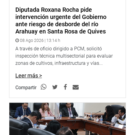
Diputada Roxana Rocha pide
intervención urgente del Gobierno
ante riesgo de desborde del río
Arahuay en Santa Rosa de Quives
08 Ago 2026 | 13:14 h
A través de oficio dirigido a PCM, solicitó
inspección técnica multisectorial para evaluar
zonas de cultivos, infraestructura y vías...
Leer más >
Compartir