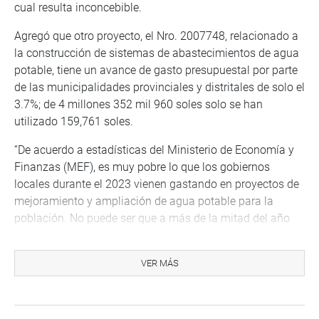
cual resulta inconcebible.
Agregó que otro proyecto, el Nro. 2007748, relacionado a
la construcción de sistemas de abastecimientos de agua
potable, tiene un avance de gasto presupuestal por parte
de las municipalidades provinciales y distritales de solo el
3.7%; de 4 millones 352 mil 960 soles solo se han
utilizado 159,761 soles.
“De acuerdo a estadísticas del Ministerio de Economía y
Finanzas (MEF), es muy pobre lo que los gobiernos
locales durante el 2023 vienen gastando en proyectos de
mejoramiento y ampliación de agua potable para la
población. No puede ser que a más de la mitad del año
existan partidas en las que en promedio solo se haya
gastado el 3% de lo asignado, lo cual resulta irrisorio para
VER MÁS
enfrentar la problemática hídrica de los peruanos”, afirmó
Rossellí Amuruz.
Agregó que en la mayoría de localidades del interior del