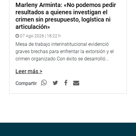
Marleny Arminta: «No podemos pedir
resultados a quienes investigan el
crimen sin presupuesto, logística ni
articulación»
07 Ago 2026 | 18:22 h
Mesa de trabajo interinstitucional evidenció
graves brechas para enfrentar la extorsión y el
crimen organizado Con éxito se desarrolló...
Leer más >
Compartir