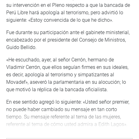
su intervención en el Pleno respecto a que la bancada de
Perú Libre hará apología al terrorismo, pero advirtió lo
siguiente: «Estoy convencida de lo que he dicho».
Fue durante su participación ante el gabinete ministerial,
encabezado por el presidente del Consejo de Ministros,
Guido Bellido.
«He escuchado, ayer, al señor Cerrón, hermano de
Vladimir Cerrón, que ellos seguían firmes en sus ideales,
es decir, apología al terrorismo y simpatizantes al
Movadef», aseveró la parlamentaria en su alocución; lo
que motivó la réplica de la bancada oficialista.
En ese sentido agregó lo siguiente: «Usted señor premier,
no puede haber cambiado su mensaje en tan corto
tiempo. Su mensaje referente al tema de las mujeres,
referente al tema de cómo usted admira a Edith Lagos».
En ese contexto, Yarrow Lumbreras aseguró que «Abimael