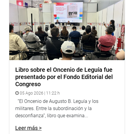
Lima, 21 de marzo de 2022
PARLAMENTO ANDINO
Libro sobre el Oncenio de Leguía fue
presentado por el Fondo Editorial del
Congreso
05 Ago 2026 | 11:22 h
“El Oncenio de Augusto B. Leguía y los
militares. Entre la subordinación y la
desconfianza”, libro que examina...
Leer más >