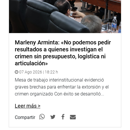
Marleny Arminta: «No podemos pedir
resultados a quienes investigan el
crimen sin presupuesto, logística ni
articulación»
07 Ago 2026 | 18:22 h
Mesa de trabajo interinstitucional evidenció
graves brechas para enfrentar la extorsión y el
crimen organizado Con éxito se desarrolló...
Leer más >
Compartir