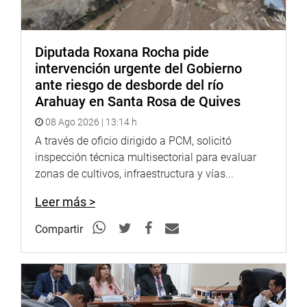
Diputada Roxana Rocha pide
intervención urgente del Gobierno
ante riesgo de desborde del río
Arahuay en Santa Rosa de Quives
08 Ago 2026 | 13:14 h
A través de oficio dirigido a PCM, solicitó
inspección técnica multisectorial para evaluar
zonas de cultivos, infraestructura y vías...
Leer más >
Compartir