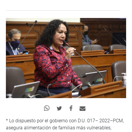
* Lo dispuesto por el gobierno con D.U. 017– 2022–PCM,
asegura alimentación de familias más vulnerables,