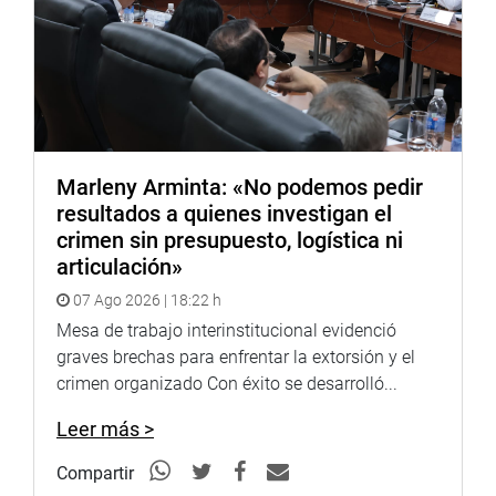
Marleny Arminta: «No podemos pedir
resultados a quienes investigan el
crimen sin presupuesto, logística ni
articulación»
07 Ago 2026 | 18:22 h
Mesa de trabajo interinstitucional evidenció
graves brechas para enfrentar la extorsión y el
crimen organizado Con éxito se desarrolló...
Leer más >
Compartir