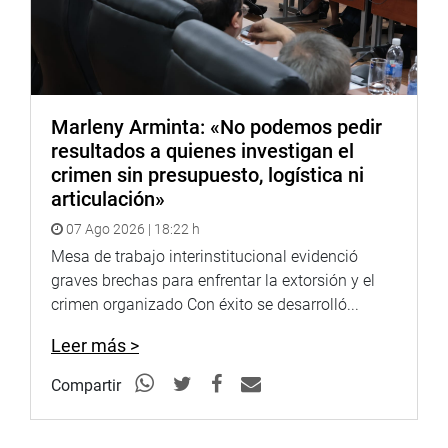
Marleny Arminta: «No podemos pedir
resultados a quienes investigan el
crimen sin presupuesto, logística ni
articulación»
07 Ago 2026 | 18:22 h
Mesa de trabajo interinstitucional evidenció
graves brechas para enfrentar la extorsión y el
crimen organizado Con éxito se desarrolló...
Leer más >
Compartir