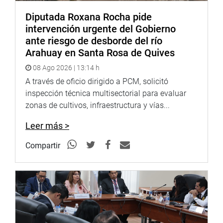
Diputada Roxana Rocha pide
intervención urgente del Gobierno
ante riesgo de desborde del río
Arahuay en Santa Rosa de Quives
08 Ago 2026 | 13:14 h
A través de oficio dirigido a PCM, solicitó
inspección técnica multisectorial para evaluar
zonas de cultivos, infraestructura y vías...
Leer más >
Compartir