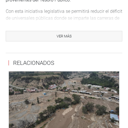
Con esta iniciativa legislativa se permitirá reducir el déficit
de universales públicas donde se imparte las carreras de
formación y educación artística, traduciéndose esto en
una disminución de la brecha existente actualmente en lo
VER MÁS
referido a la cantidad de docentes disponibles que
cuentan con una formación profesional en arte y cultura.
Lima, 13 de setiembre de 2022
RELACIONADOS
CONGRESISTA IDELSO MANUEL GARCÍA CORREA