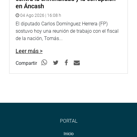
en Áncash
04 Ago 2026 | 16:08 h
El diputado Carlos Domínguez Herrera (FP)
sostuvo hoy una reunión de trabajo con el fiscal
de la nación, Tomás...
Leer más >
Compartir
PORTAL
Inicio