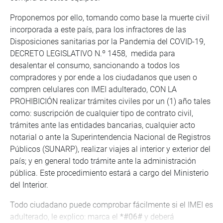
Proponemos por ello, tomando como base la muerte civil
incorporada a este país, para los infractores de las
Disposiciones sanitarias por la Pandemia del COVID-19,
DECRETO LEGISLATIVO N.º 1458, medida para
desalentar el consumo, sancionando a todos los
compradores y por ende a los ciudadanos que usen o
compren celulares con IMEI adulterado, CON LA
PROHIBICIÓN realizar trámites civiles por un (1) año tales
como: suscripción de cualquier tipo de contrato civil,
trámites ante las entidades bancarias, cualquier acto
notarial o ante la Superintendencia Nacional de Registros
Públicos (SUNARP), realizar viajes al interior y exterior del
país; y en general todo trámite ante la administración
pública. Este procedimiento estará a cargo del Ministerio
del Interior.
Todo ciudadano puede comprobar fácilmente si el IMEI es
adulterado, le explico: marca el
*#06#
y deberá