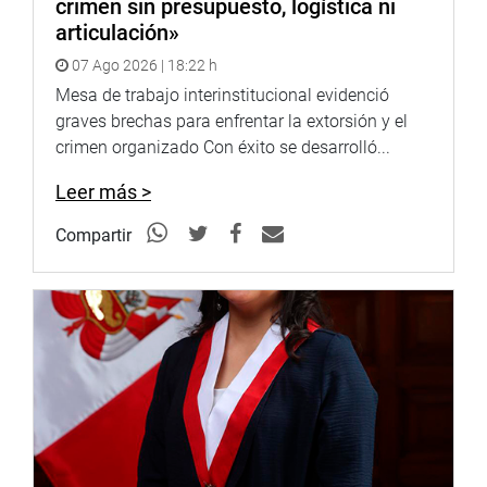
crimen sin presupuesto, logística ni
articulación»
07 Ago 2026 | 18:22 h
Mesa de trabajo interinstitucional evidenció
graves brechas para enfrentar la extorsión y el
crimen organizado Con éxito se desarrolló...
Leer más >
Compartir