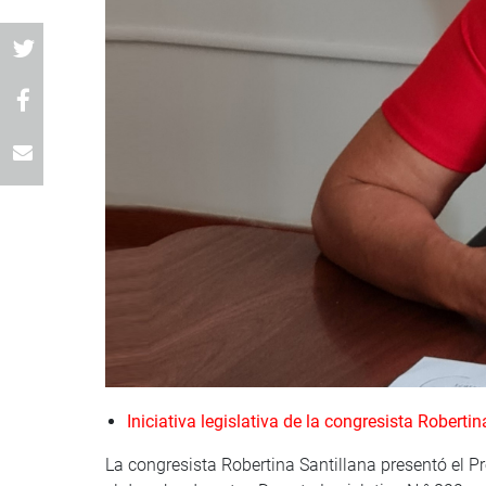
Iniciativa legislativa de la congresista Robertin
La congresista Robertina Santillana presentó el P