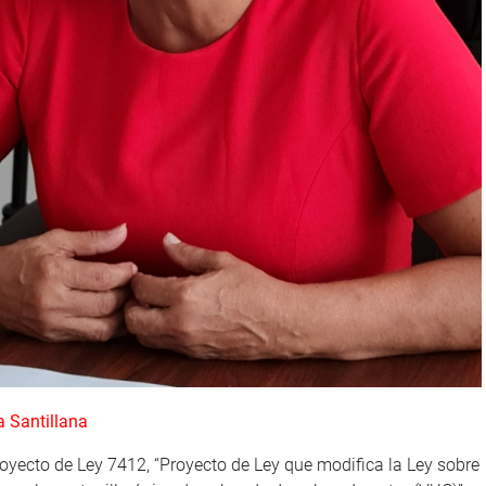
a Santillana
royecto de Ley 7412, “Proyecto de Ley que modifica la Ley sobre