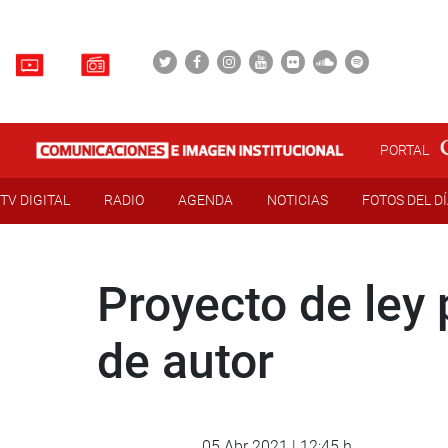
PORTAL
TV DIGITAL
RADIO
AGENDA
NOTICIAS
FOTOS DEL D
Proyecto de ley 
de autor
05 Abr 2021 | 12:45 h