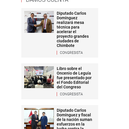
Diputado Carlos
Domínguez
realizará mesa
técnica para
acelerar el
proyecto grandes
ciudades de
Chimbote
CONGRESISTA
Libro sobre el
Oncenio de Leguía
fue presentado por
el Fondo Editorial
del Congreso
CONGRESISTA
Diputado Carlos
Domínguez y fiscal
de la nación suman
esfuerzos en la
lucha contra la