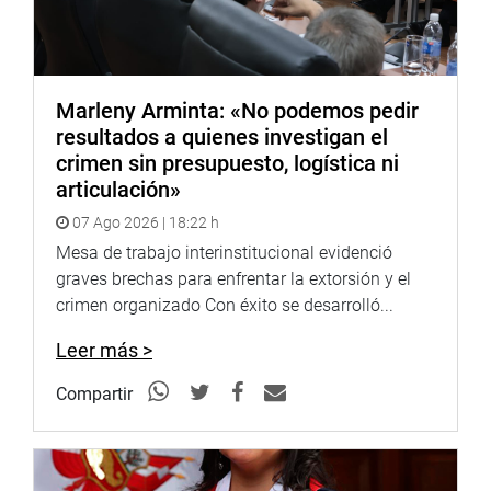
Marleny Arminta: «No podemos pedir
resultados a quienes investigan el
crimen sin presupuesto, logística ni
articulación»
07 Ago 2026 | 18:22 h
Mesa de trabajo interinstitucional evidenció
graves brechas para enfrentar la extorsión y el
crimen organizado Con éxito se desarrolló...
Leer más >
Compartir