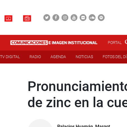
PORTAL
TV DIGITAL
RADIO
AGENDA
NOTICIAS
FOTOS DEL D
Pronunciamiento
de zinc en la cue
Palacios Huamán, Margot