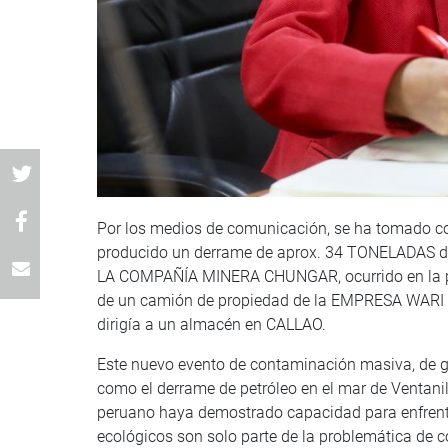
Por los medios de comunicación, se ha tomado co
producido un derrame de aprox. 34 TONELADAS d
LA COMPAÑÍA MINERA CHUNGAR, ocurrido en la part
de un camión de propiedad de la EMPRESA WARI SE
dirigía a un almacén en CALLAO.
Este nuevo evento de contaminación masiva, de gr
como el derrame de petróleo en el mar de Ventanil
peruano haya demostrado capacidad para enfrenta
ecológicos son solo parte de la problemática de co