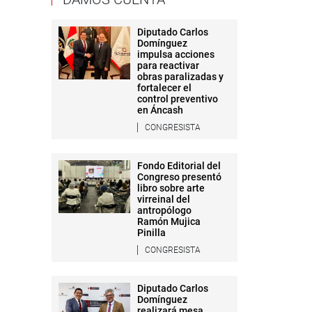
Diputado Carlos
Domínguez
impulsa acciones
para reactivar
obras paralizadas y
fortalecer el
control preventivo
en Áncash
CONGRESISTA
Fondo Editorial del
Congreso presentó
libro sobre arte
virreinal del
antropólogo
Ramón Mujica
Pinilla
CONGRESISTA
Diputado Carlos
Domínguez
realizará mesa