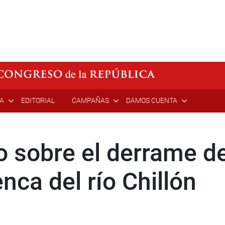
ÍA
EDITORIAL
CAMPAÑAS
DAMOS CUENTA
 sobre el derrame d
nca del río Chillón