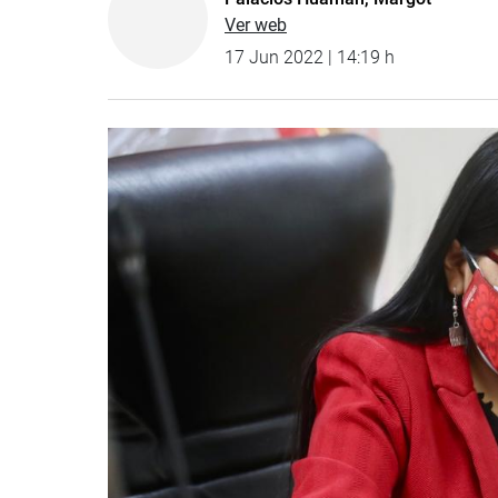
Ver web
17 Jun 2022 | 14:19 h