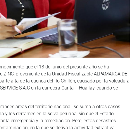
nocimiento que el 13 de junio del presente año se ha
e ZINC, proveniente de la Unidad Fiscalizable ALPAMARCA DE
e alta de la cuenca del río Chillón, causado por la volcadura
RVICE S.A.C en la carretera Canta – Huallay, cuando se
andes áreas del territorio nacional, se suma a otros casos
la y los derrames en la selva peruana, sin que el Estado
r la emergencia y la remediación. Pero, estos desastres
ntaminación, en la que se deriva la actividad extractiva