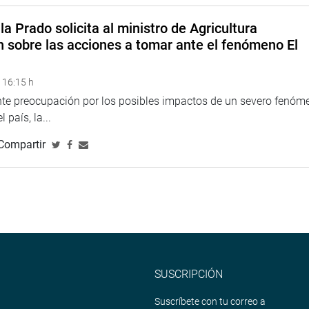
peruanos, Ambiente y Ecología
la Prado solicita al ministro de Agricultura
n sobre las acciones a tomar ante el fenómeno El
 16:15 h
ente preocupación por los posibles impactos de un severo fenóm
 país, la...
Compartir
SUSCRIPCIÓN
Suscríbete con tu correo a