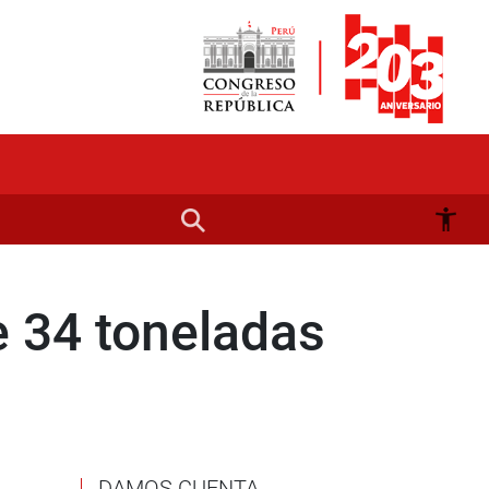
e 34 toneladas
DAMOS CUENTA