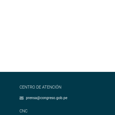
CENTRO DE ATENCIÓN
prensa@congreso.gob.pe
CNC