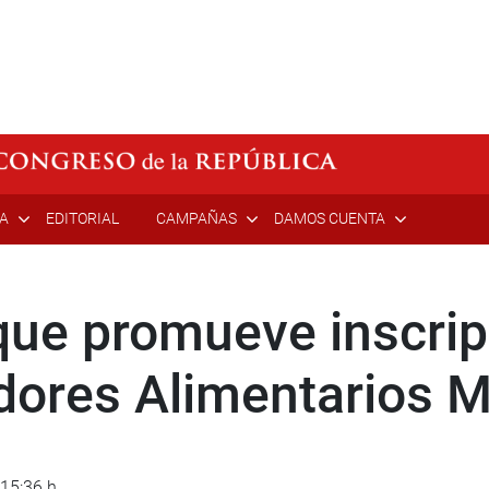
ÍA
EDITORIAL
CAMPAÑAS
DAMOS CUENTA
ue promueve inscrip
dores Alimentarios 
 15:36 h