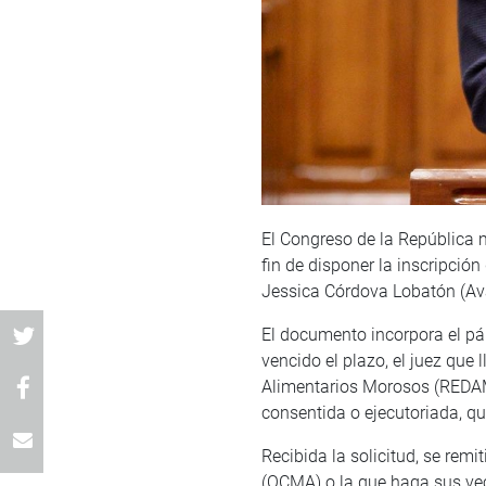
El Congreso de la República 
fin de disponer la inscripción
Jessica Córdova Lobatón (Av
El documento incorpora el párr
vencido el plazo, el juez que 
Alimentarios Morosos (REDAM), 
consentida o ejecutoriada, 
Recibida la solicitud, se rem
(OCMA) o la que haga sus vec