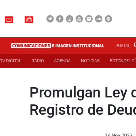
PORTAL
TV DIGITAL
RADIO
AGENDA
NOTICIAS
FOTOS DEL D
Promulgan Ley q
Registro de Deu
14 Nov 2023 |