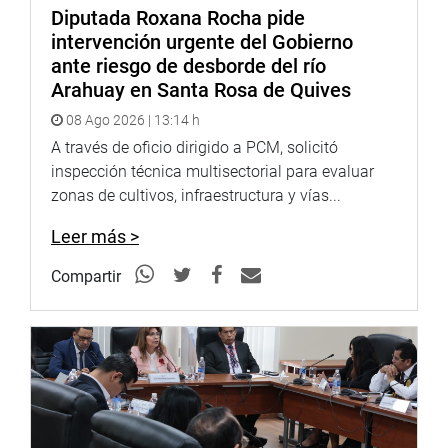
Diputada Roxana Rocha pide
intervención urgente del Gobierno
ante riesgo de desborde del río
Arahuay en Santa Rosa de Quives
08 Ago 2026 | 13:14 h
A través de oficio dirigido a PCM, solicitó
inspección técnica multisectorial para evaluar
zonas de cultivos, infraestructura y vías...
Leer más >
Compartir