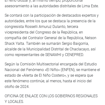
El Niño Global y; al mismo tiempo, proporcionar
asesoramiento a las autoridades distritales de Lima Este.
Se contará con la participación de destacados expertos y
autoridades, entre los que se destaca la presencia de la
congresista Rosselli Amuruz Dulanto, tercera
vicepresidenta del Congreso de la República, en
compañía del Contralor General de la República, Nelson
Shack Yalta. También se sumarán Sergio Baigorria,
alcalde de la Municipalidad Distrital de Chaclacayo, así
como representantes de SENAMHI y CENEPRED.
Según la Comisión Multisectorial encargada del Estudio
Nacional del Fenómeno «El Niño» (ENFEN), se mantiene el
estado de «Alerta de El Niño Costero», y se espera que
este fenómeno continúe, al menos, hasta el inicio del
otoño de 2024.
OFICINA DE ENLACE CON LOS GOBIERNOS REGIONALES
Y LOCALES.