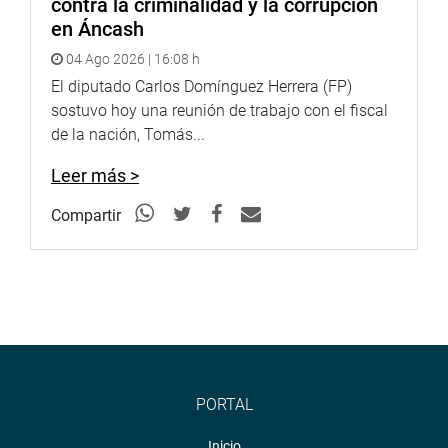
contra la criminalidad y la corrupción
en Áncash
04 Ago 2026 | 16:08 h
El diputado Carlos Domínguez Herrera (FP)
sostuvo hoy una reunión de trabajo con el fiscal
de la nación, Tomás...
Leer más >
Compartir
PORTAL
Inicio