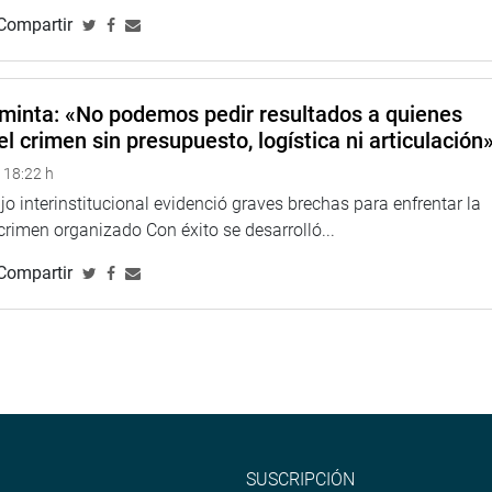
Compartir
minta: «No podemos pedir resultados a quienes
el crimen sin presupuesto, logística ni articulación
 18:22 h
o interinstitucional evidenció graves brechas para enfrentar la
 crimen organizado Con éxito se desarrolló...
Compartir
SUSCRIPCIÓN