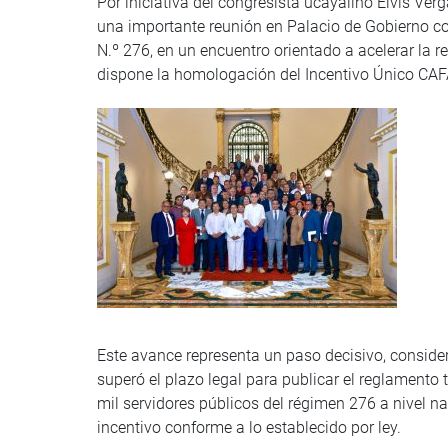
Por iniciativa del congresista ucayalino Elvis Ver
una importante reunión en Palacio de Gobierno con
N.º 276, en un encuentro orientado a acelerar la r
dispone la homologación del Incentivo Único CAFA
Este avance representa un paso decisivo, conside
superó el plazo legal para publicar el reglamento
mil servidores públicos del régimen 276 a nivel 
incentivo conforme a lo establecido por ley.