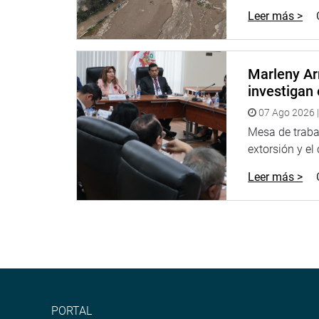
Leer más >
Marleny Ar
investigan 
07 Ago 2026 |
Mesa de trabaj
extorsión y el
Leer más >
PORTAL