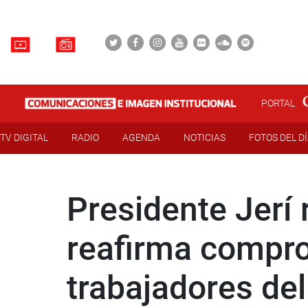
PORTAL
TV DIGITAL
RADIO
AGENDA
NOTICIAS
FOTOS DEL D
Presidente Jerí 
reafirma compr
trabajadores de