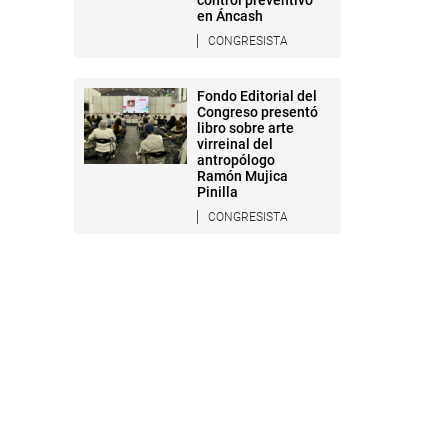
control preventivo
en Áncash
CONGRESISTA
Fondo Editorial del
Congreso presentó
libro sobre arte
virreinal del
antropólogo
Ramón Mujica
Pinilla
CONGRESISTA