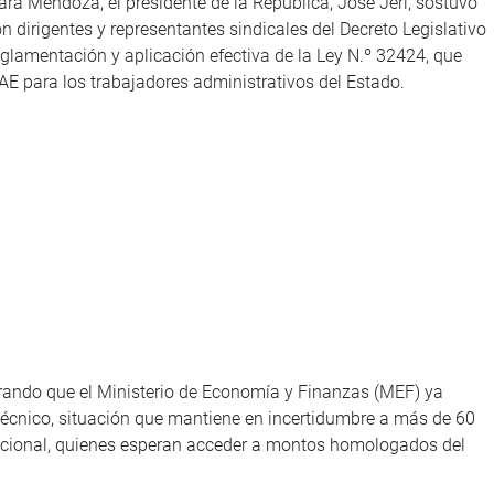
gara Mendoza, el presidente de la República, José Jerí, sostuvo
 dirigentes y representantes sindicales del Decreto Legislativo
eglamentación y aplicación efectiva de la Ley N.º 32424, que
E para los trabajadores administrativos del Estado.
rando que el Ministerio de Economía y Finanzas (MEF) ya
 técnico, situación que mantiene en incertidumbre a más de 60
nacional, quienes esperan acceder a montos homologados del