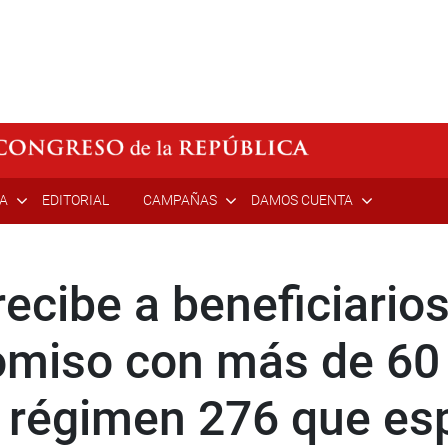
ÍA
EDITORIAL
CAMPAÑAS
DAMOS CUENTA
recibe a beneficiario
omiso con más de 60 
l régimen 276 que es