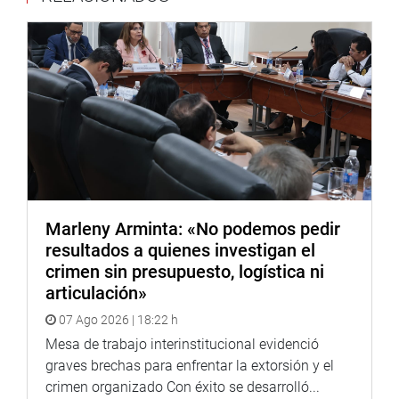
Marleny Arminta: «No podemos pedir
resultados a quienes investigan el
crimen sin presupuesto, logística ni
articulación»
07 Ago 2026 | 18:22 h
Mesa de trabajo interinstitucional evidenció
graves brechas para enfrentar la extorsión y el
crimen organizado Con éxito se desarrolló...